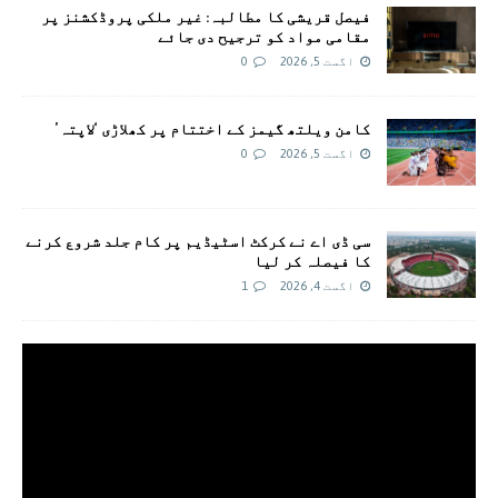
فیصل قریشی کا مطالبہ: غیر ملکی پروڈکشنز پر
مقامی مواد کو ترجیح دی جائے
اگست 5, 2026
0
کامن ویلتھ گیمز کے اختتام پر کھلاڑی ‘لاپتہ’
اگست 5, 2026
0
سی ڈی اے نے کرکٹ اسٹیڈیم پر کام جلد شروع کرنے
کا فیصلہ کر لیا
اگست 4, 2026
1