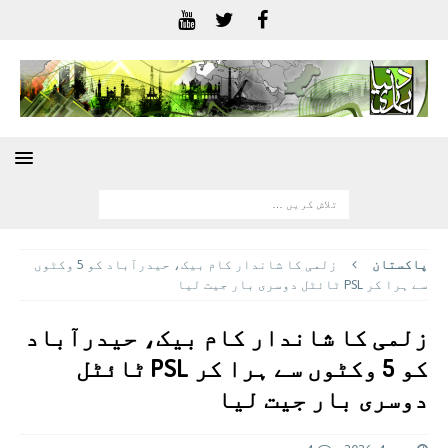
پاکستان
زلمی کا شاندار کام بیک، حیدرآباد کو 5 وکٹوں
سے ہرا کر PSL ٹائٹل دوسری بار جیت لیا
زلمی کا شاندار کام بیک، حیدرآباد
کو 5 وکٹوں سے ہرا کر PSL ٹائٹل
دوسری بار جیت لیا