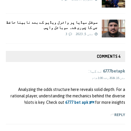
سوشل میڈیا پر وائرل ویڈیو کے بعد نابینا حافظ
جی کا چوری شدہ موبائل واپس
مئی 5, 2023
3
4 COMMENTS
6777betapk
نے کہا:
مئی 15, 2026 وقت 1:00 شام
Analyzing the odds structure here reveals solid depth. For a
rational player, understanding the mechanics behind the diverse
slots is key. Check out
6777 bet apk ক্লাব
for more insights!
REPLY