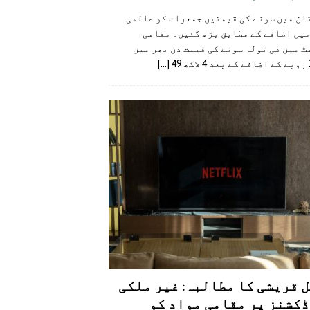
ان میں سونے کی قیمتیں جمعرات کو عالمی
میں اضافے کے مطابق بڑھ گئیں۔ مقامی
 میں فی تولہ سونے کی قیمت دن بھر میں
49
[...]
 قریشی کا مطالبہ: غیر ملکی
کشنز پر مقامی مواد کو