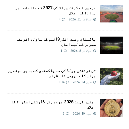
مردوں کے کرکٹ ورلڈ کپ 2027 کے مقامات اور
برانڈ کا اعلان
جولائی 31, 2026
4
پاکستان ویمن انڈر19 ٹیم کا ساؤتھ افریقہ
سیریز کے لیے اعلان
جولائی 8, 2026
1
ٹی ٹوئنٹی ورلڈ کپ سے پاکستان کے باہر ہونے پر
وہاب کا مایوسی کا اظہار
جون 24, 2026
834
ایشین گیمز 2026: مردوں کی 15 رکنی اسکواڈ کا
اعلان
جون 10, 2026
2