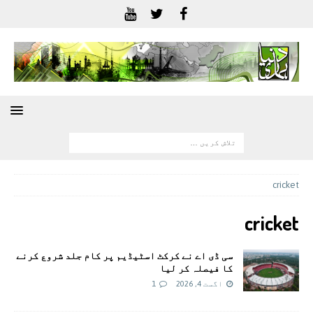
cricket
cricket
سی ڈی اے نے کرکٹ اسٹیڈیم پر کام جلد شروع کرنے
کا فیصلہ کر لیا
اگست 4, 2026
1