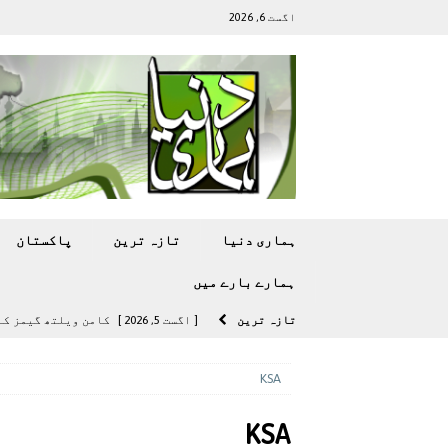
اگست 6, 2026
ہماری دنیا
تازہ ترين
پاکستان
ہمارے بارے ميں
تازہ ترين
[ اگست 5, 2026 ]
کامن ویلتھ گیمز کے 
[ اگست 4, 2026 ]
سی ڈی اے نے کرکٹ ا
KSA
[ اگست 4, 2026 ]
مشرقی ایشیا ‘بے رحم
KSA
[ اگست 3, 2026 ]
سام سنگ گلیکسی ایس 27 الٹرا سے ایک کیمرا ہٹا دے 