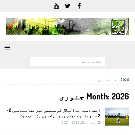
2026
جنوری
2026 جنوری
Month:
القادسیہ نے الہلال کو سنسنی خیز مقابلے میں 2-
2 سے روکا، سعودی پرو لیگ میں بڑا اپ سیٹ
جنوری 31, 2026
3