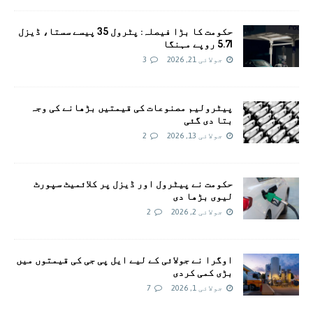
حکومت کا بڑا فیصلہ: پٹرول 35 پیسے سستا، ڈیزل
5.71 روپے مہنگا
جولائی 21, 2026
3
پیٹرولیم مصنوعات کی قیمتیں بڑھانے کی وجہ
بتا دی گئی
جولائی 13, 2026
2
حکومت نے پیٹرول اور ڈیزل پر کلائمیٹ سپورٹ
لیوی بڑھا دی
جولائی 2, 2026
2
اوگرا نے جولائی کے لیے ایل پی جی کی قیمتوں میں
بڑی کمی کردی
جولائی 1, 2026
7