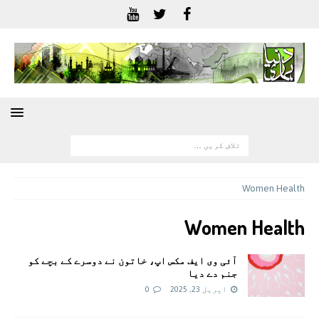
Women Health
Women Health
آئی وی ایف مکس اپ، خاتون نے دوسرے کے بچے کو
جنم دے دیا
اپریل 23, 2025
0