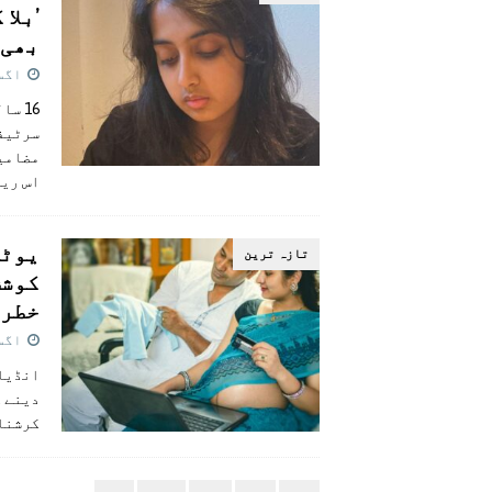
’بلا
بھی 
اگست 28,
16 س
مضامین
اس ری
یوٹی
تازہ ترين
کوشش
خطرن
اگست 27,
انڈیا 
دینے ک
کرشنا