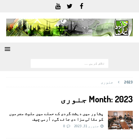
2023
جنوری
2023 جنوری
Month:
پشاور میں دہشت گردی کے حملے میں ملوث مجرموں
کو مثالی سزا دی جائے گی، آرمی چیف
جنوری 31, 2023
0