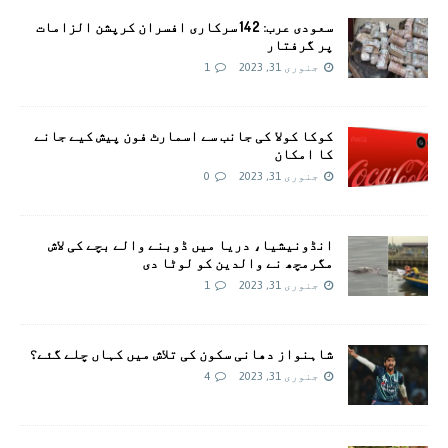
سعودی عرب: 142 سرکاری افسران کرپشن الزامات
پر گرفتار
جنوری 31, 2023
1
کوکا کولا کی جانب سے اسمارٹ فون پیش کیے جانے
کا امکان
جنوری 31, 2023
0
انڈونیشیا، دریا میں ڈوبنے والے بچے کی لاش
مگرمچھ نے والدین کو لوٹا دی
جنوری 31, 2023
1
شاہنواز دھانی سکون کی تلاش میں کہاں چلے گئے؟
جنوری 31, 2023
4