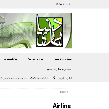
اگست 7, 2026
ہماری دنیا
تازہ ترين
پاکستان
ہمارے بارے ميں
تازہ ترين
[ اگست 5, 2026 ]
کامن ویلتھ گیمز کے 
[ اگست 4, 2026 ]
سی ڈی اے نے کرکٹ ا
Airline
[ اگست 4, 2026 ]
مشرقی ایشیا ‘بے رحم
Airline
[ اگست 3, 2026 ]
سام سنگ گلیکسی ایس 27 الٹرا سے ایک کیمرا ہٹا دے 