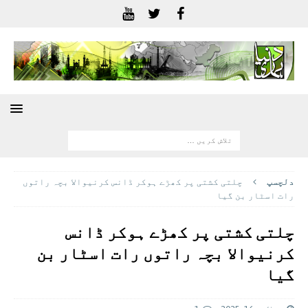
دلچسپ
چلتی کشتی پر کھڑے ہوکر ڈانس کرنیوالا بچہ راتوں
رات اسٹار بن گیا
چلتی کشتی پر کھڑے ہوکر ڈانس
کرنیوالا بچہ راتوں رات اسٹار بن
گیا