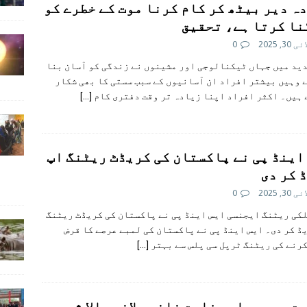
ہ دیر بیٹھ کر کام کرنا موت کے خطرے کو
نا کرتا ہے، تحقیق
30, 2025
0
دید میں جہاں ٹیکنالوجی اور مشینوں نے زندگی کو آسان بنا
 وہیں بیشتر افراد ان آسانیوں کے سبب سستی کا بھی شکار
ہیں۔ اکثر افراد اپنا زیادہ تر وقت دفتری کام
[…]
اینڈ پی نے پاکستان کی کریڈٹ ریٹنگ اپ
 کر دی
30, 2025
0
کی ریٹنگ ایجنسی ایس اینڈ پی نے پاکستان کی کریڈٹ ریٹنگ
ڈ کر دی۔ ایس اینڈ پی نے پاکستان کی لمبے عرصے کا قرض
رنے کی ریٹنگ ٹرپل سی پلس سے بہتر
[…]
ت میں جعلی سفارت خانہ چلانے والا شہری