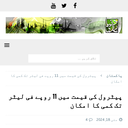
پاکستان
پیٹرول کی قیمت میں 11 روپے فی لیٹر تک کمی کا
امکان
پیٹرول کی قیمت میں 11 روپے فی لیٹر
تک کمی کا امکان
مئی 18, 2024
4