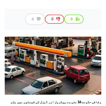
💬
4
👎
👍
0
0
وفاقی حکومت 16 مئی سے پیٹرول اور ڈیزل کی قیمتوں میں بڑی