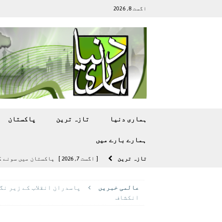
اگست 8, 2026
ہماری دنیا
تازہ ترين
پاکستان
ہمارے بارے ميں
تازہ ترين
[ اگست 7, 2026 ]
پاکستان میں سونے کی قیمت میں 00
[ اگست 5, 2026 ]
فیصل قریشی کا مطال
عالمی خبريں
پاسدران انقلاب کے زیر نگ
پاکستان
انکشاف
[ اگست 5, 2026 ]
کامن ویلتھ گیمز کے 