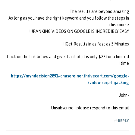
The results are beyond amazing!
As long as you have the right keyword and you follow the steps in
this course
RANKING VIDEOS ON GOOGLE IS INCREDIBLY EASY!!!
Get Results in as fast as 5 Minutes!!
Click on the link below and give it a shot, it is only $27 for a limited
time!
https://myndecision2891–chasereiner.thrivecart.com/google-
video-serp-hijacking/
-John
Unsubscribe | please respond to this email
REPLY