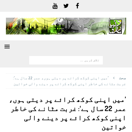
صحت
’میں اپنی کوکھ کرائے پر دیتی ہوں، عمر 22 سال ہے‘:
غربت مٹانے کی خاطر اپنی کوکھ کرائے پر دینے والی خواتین
’میں اپنی کوکھ کرائے پر دیتی ہوں،
عمر 22 سال ہے‘: غربت مٹانے کی خاطر
اپنی کوکھ کرائے پر دینے والی
خواتین