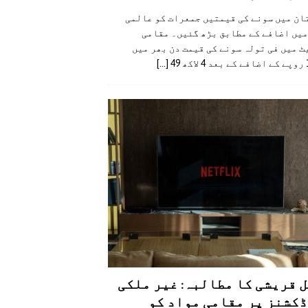
ان میں سونے کی قیمتیں جمعرات کو عالمی
میں اضافے کے مطابق بڑھ گئیں۔ مقامی
 میں فی تولہ سونے کی قیمت دن بھر میں
49
[...]
 قریشی کا مطالبہ: غیر ملکی
کشنز پر مقامی مواد کو