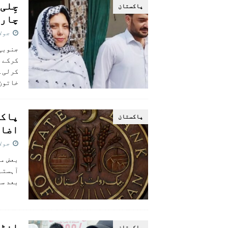
چِلی
پاکستان
چارس
جولائی 
جنوبی 
کرکے چ
کرلی۔ 
خاتون
پاکس
پاکستان
اضاف
جولائی 
بعض ما
آہستہ 
بعد سے
انڈی
پاکستان