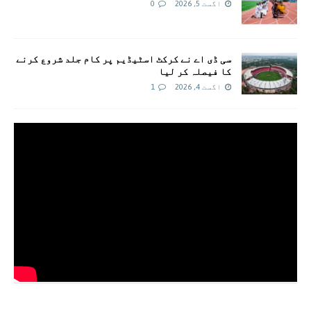
اگست 5, 2026
0
سی ڈی اے نے کرکٹ اسٹیڈیم پر کام جلد شروع کرنے
کا فیصلہ کر لیا
اگست 4, 2026
1