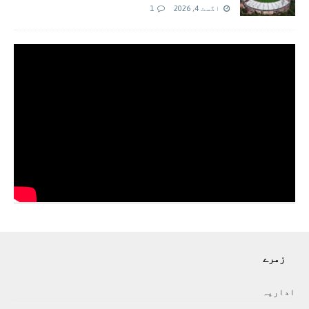
اگست 4, 2026
1
زمرے
اداريہ