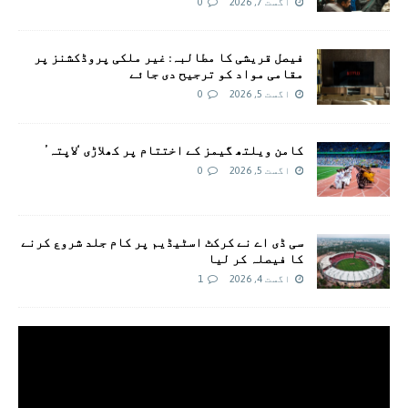
اگست 7, 2026
0
فیصل قریشی کا مطالبہ: غیر ملکی پروڈکشنز پر
مقامی مواد کو ترجیح دی جائے
اگست 5, 2026
0
کامن ویلتھ گیمز کے اختتام پر کھلاڑی ‘لاپتہ’
اگست 5, 2026
0
سی ڈی اے نے کرکٹ اسٹیڈیم پر کام جلد شروع کرنے
کا فیصلہ کر لیا
اگست 4, 2026
1