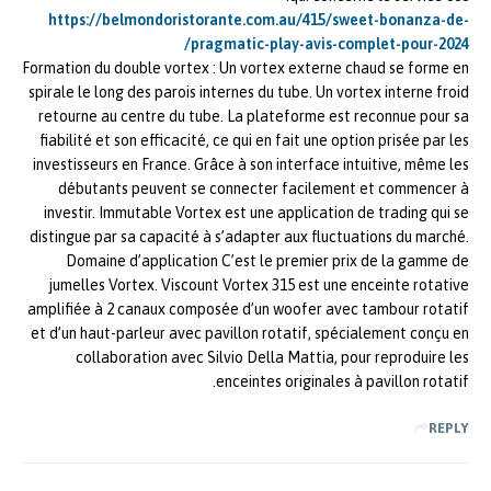
https://belmondoristorante.com.au/415/sweet-bonanza-de-
pragmatic-play-avis-complet-pour-2024/
Formation du double vortex : Un vortex externe chaud se forme en
spirale le long des parois internes du tube. Un vortex interne froid
retourne au centre du tube. La plateforme est reconnue pour sa
fiabilité et son efficacité, ce qui en fait une option prisée par les
investisseurs en France. Grâce à son interface intuitive, même les
débutants peuvent se connecter facilement et commencer à
investir. Immutable Vortex est une application de trading qui se
distingue par sa capacité à s’adapter aux fluctuations du marché.
Domaine d’application C’est le premier prix de la gamme de
jumelles Vortex. Viscount Vortex 315 est une enceinte rotative
amplifiée à 2 canaux composée d’un woofer avec tambour rotatif
et d’un haut-parleur avec pavillon rotatif, spécialement conçu en
collaboration avec Silvio Della Mattia, pour reproduire les
enceintes originales à pavillon rotatif.
REPLY