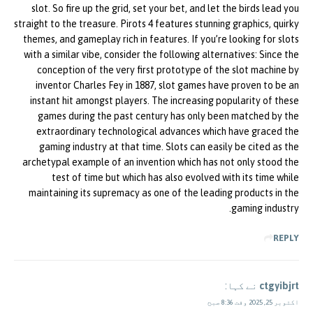
slot. So fire up the grid, set your bet, and let the birds lead you
straight to the treasure. Pirots 4 features stunning graphics, quirky
themes, and gameplay rich in features. If you’re looking for slots
with a similar vibe, consider the following alternatives: Since the
conception of the very first prototype of the slot machine by
inventor Charles Fey in 1887, slot games have proven to be an
instant hit amongst players. The increasing popularity of these
games during the past century has only been matched by the
extraordinary technological advances which have graced the
gaming industry at that time. Slots can easily be cited as the
archetypal example of an invention which has not only stood the
test of time but which has also evolved with its time while
maintaining its supremacy as one of the leading products in the
gaming industry.
REPLY
ctgyibjrt
نے کہا:
اکتوبر 25, 2025 وقت 8:36 صبح