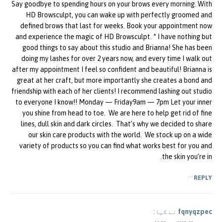
Say goodbye to spending hours on your brows every morning. With
HD Browsculpt, you can wake up with perfectly groomed and
defined brows that last for weeks. Book your appointment now
and experience the magic of HD Browsculpt. * I have nothing but
good things to say about this studio and Brianna! She has been
doing my lashes for over 2 years now, and every time I walk out
after my appointment I feel so confident and beautiful! Brianna is
great at her craft, but more importantly she creates a bond and
friendship with each of her clients! I recommend lashing out studio
to everyone I know!! Monday — Friday9am — 7pm Let your inner
you shine from head to toe. We are here to help get rid of fine
lines, dull skin and dark circles. That’s why we decided to share
our skin care products with the world. We stock up on a wide
variety of products so you can find what works best for you and
the skin you’re in.
REPLY
fqnyqzpec
نے کہا: