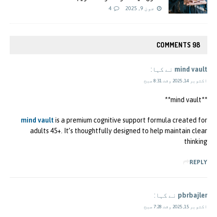
جون 9, 2025
4
98 COMMENTS
mind vault
نے کہا:
اکتوبر 14, 2025 وقت 8:31 صبح
**mind vault**
mind vault
is a premium cognitive support formula created for
adults 45+. It’s thoughtfully designed to help maintain clear
thinking
REPLY
pbrbajler
نے کہا:
اکتوبر 15, 2025 وقت 7:28 صبح