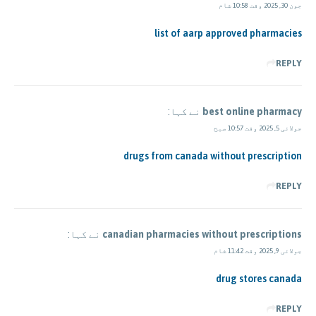
جون 30, 2025 وقت 10:58 شام
list of aarp approved pharmacies
REPLY
best online pharmacy
نے کہا:
جولائی 5, 2025 وقت 10:57 صبح
drugs from canada without prescription
REPLY
canadian pharmacies without prescriptions
نے کہا:
جولائی 9, 2025 وقت 11:42 شام
drug stores canada
REPLY