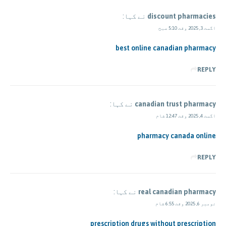
discount pharmacies
نے کہا:
اگست 3, 2025 وقت 5:10 صبح
best online canadian pharmacy
REPLY
canadian trust pharmacy
نے کہا:
اگست 4, 2025 وقت 12:47 شام
pharmacy canada online
REPLY
real canadian pharmacy
نے کہا:
نومبر 6, 2025 وقت 6:55 شام
prescription drugs without prescription