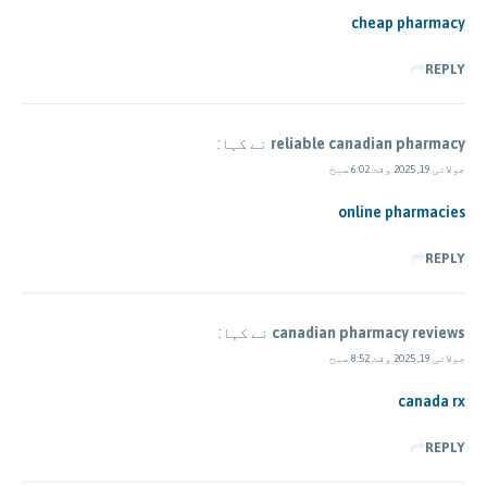
cheap pharmacy
REPLY
reliable canadian pharmacy
نے کہا:
جولائی 19, 2025 وقت 6:02 صبح
online pharmacies
REPLY
canadian pharmacy reviews
نے کہا:
جولائی 19, 2025 وقت 8:52 صبح
canada rx
REPLY