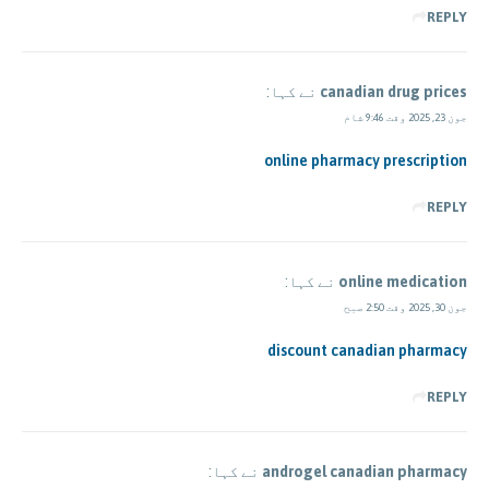
REPLY
canadian drug prices
نے کہا:
جون 23, 2025 وقت 9:46 شام
online pharmacy prescription
REPLY
online medication
نے کہا:
جون 30, 2025 وقت 2:50 صبح
discount canadian pharmacy
REPLY
androgel canadian pharmacy
نے کہا: