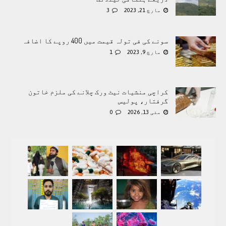
مارچ 21, 2023
3
سونے کی فی تولہ قیمت میں 400 روپے کا اضافہ
مارچ 9, 2023
1
کراچی منشیات نیٹ ورک چلانے کی ملزم خاتون
گرفتار، پولیس
مئی 13, 2026
0