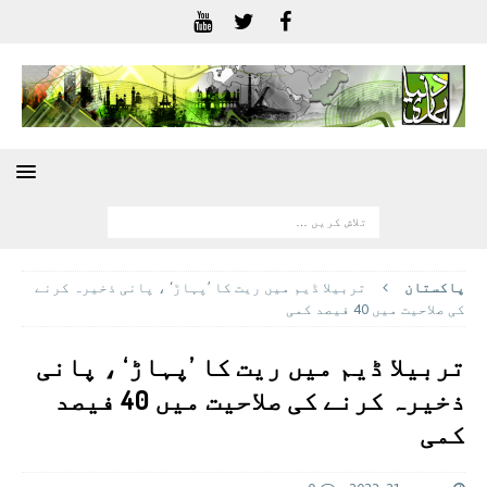
پاکستان
تربیلا ڈیم میں ریت کا ’پہاڑ‘ ، پانی ذخیرہ کرنے
کی صلاحیت میں 40 فیصد کمی
تربیلا ڈیم میں ریت کا ’پہاڑ‘ ، پانی
ذخیرہ کرنے کی صلاحیت میں 40 فیصد
کمی