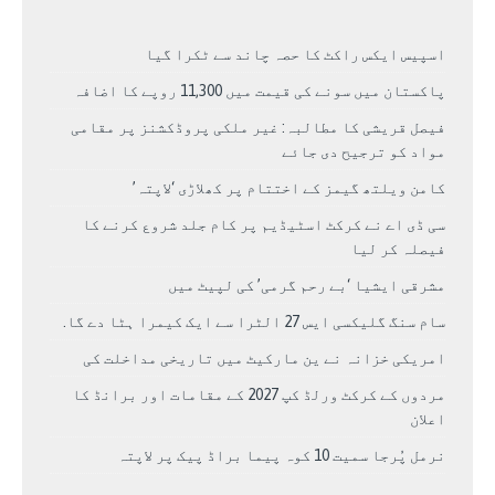
اسپیس ایکس راکٹ کا حصہ چاند سے ٹکرا گیا
پاکستان میں سونے کی قیمت میں 11,300 روپے کا اضافہ
فیصل قریشی کا مطالبہ: غیر ملکی پروڈکشنز پر مقامی
مواد کو ترجیح دی جائے
کامن ویلتھ گیمز کے اختتام پر کھلاڑی ‘لاپتہ’
سی ڈی اے نے کرکٹ اسٹیڈیم پر کام جلد شروع کرنے کا
فیصلہ کر لیا
مشرقی ایشیا ‘بے رحم گرمی’ کی لپیٹ میں
سام سنگ گلیکسی ایس 27 الٹرا سے ایک کیمرا ہٹا دے گا.
امریکی خزانہ نے ین مارکیٹ میں تاریخی مداخلت کی
مردوں کے کرکٹ ورلڈ کپ 2027 کے مقامات اور برانڈ کا
اعلان
نرمل پُرجا سمیت 10 کوہ پیما براڈ پیک پر لاپتہ