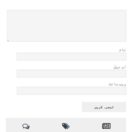
نام
ای میل
ویب سائٹ