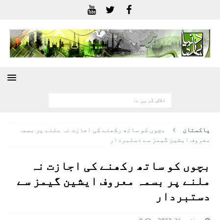
پاکستان
بچوں کو ساتھ رکھنے کی اجازت نہ ملنے پر بسمہ
معروف ایشین گیمز سے دستبردار
بچوں کو ساتھ رکھنے کی اجازت نہ
ملنے پر بسمہ معروف ایشین گیمز سے
دستبردار