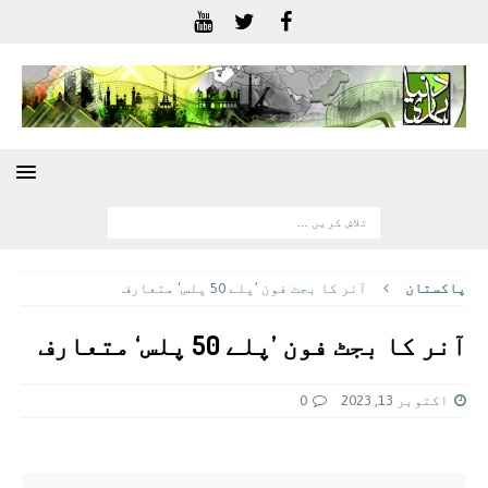
پاکستان
آنر کا بجٹ فون ’پلے 50 پلس‘ متعارف
آنر کا بجٹ فون ’پلے 50 پلس‘ متعارف
اکتوبر 13, 2023
0