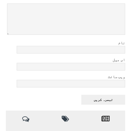
نام
ای میل
ویب سائٹ