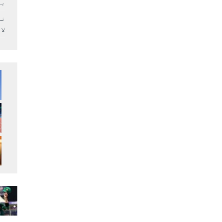
بر
لا