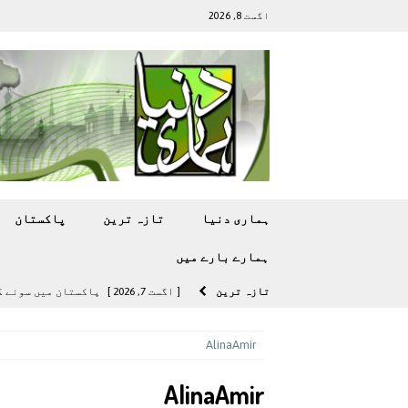
اگست 8, 2026
ہماری دنیا
تازہ ترين
پاکستان
ہمارے بارے ميں
تازہ ترين
[ اگست 7, 2026 ]
پاکستان میں سونے کی قیمت میں 00
[ اگست 5, 2026 ]
فیصل قریشی کا مطال
AlinaAmir
پاکستان
AlinaAmir
[ اگست 5, 2026 ]
کامن ویلتھ گیمز کے 