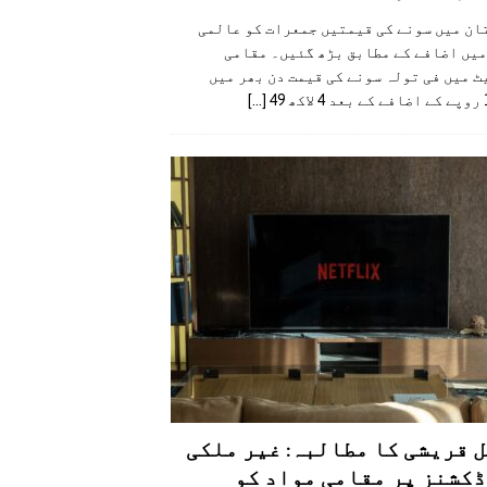
ان میں سونے کی قیمتیں جمعرات کو عالمی
میں اضافے کے مطابق بڑھ گئیں۔ مقامی
 میں فی تولہ سونے کی قیمت دن بھر میں
49
[...]
 قریشی کا مطالبہ: غیر ملکی
کشنز پر مقامی مواد کو