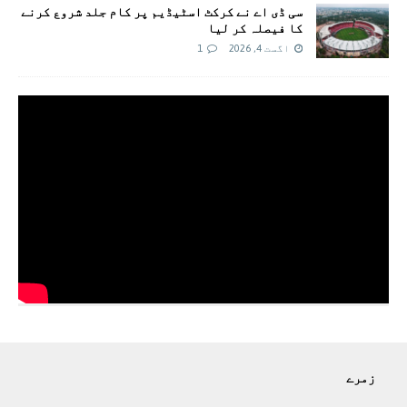
سی ڈی اے نے کرکٹ اسٹیڈیم پر کام جلد شروع کرنے
کا فیصلہ کر لیا
اگست 4, 2026
1
زمرے