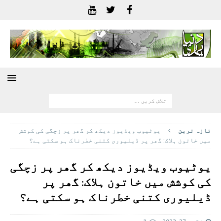
تازہ ترين
یوٹیوب ویڈیوز دیکھ کر گھر پر زچگی کی کوشش
میں خاتون ہلاک: گھر پر ڈیلیوری کتنی خطرناک ہو سکتی ہے؟
یوٹیوب ویڈیوز دیکھ کر گھر پر زچگی
کی کوشش میں خاتون ہلاک: گھر پر
ڈیلیوری کتنی خطرناک ہو سکتی ہے؟