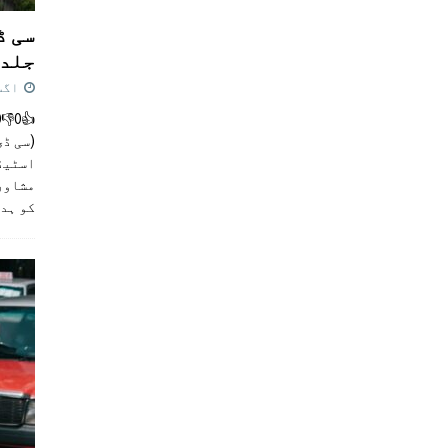
سی ڈ
جلد 
اگست 4,
(سی ڈی
اسٹیڈی
مشاور
کو ہد