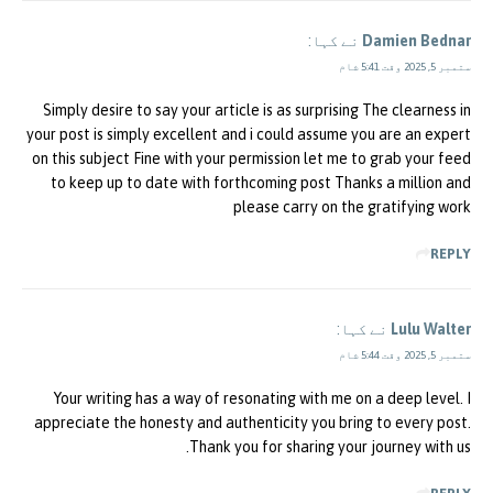
Damien Bednar
نے کہا:
ستمبر 5, 2025 وقت 5:41 شام
Simply desire to say your article is as surprising The clearness in
your post is simply excellent and i could assume you are an expert
on this subject Fine with your permission let me to grab your feed
to keep up to date with forthcoming post Thanks a million and
please carry on the gratifying work
REPLY
Lulu Walter
نے کہا:
ستمبر 5, 2025 وقت 5:44 شام
Your writing has a way of resonating with me on a deep level. I
appreciate the honesty and authenticity you bring to every post.
Thank you for sharing your journey with us.