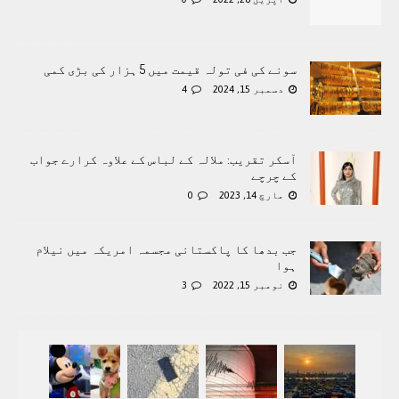
سونے کی فی تولہ قیمت میں 5 ہزار کی بڑی کمی
دسمبر 15, 2024
4
آسکر تقریب: ملالہ کے لباس کے علاوہ کرارے جواب
کے چرچے
مارچ 14, 2023
0
جب بدھا کا پاکستانی مجسمہ امریکہ میں نیلام
ہوا
نومبر 15, 2022
3