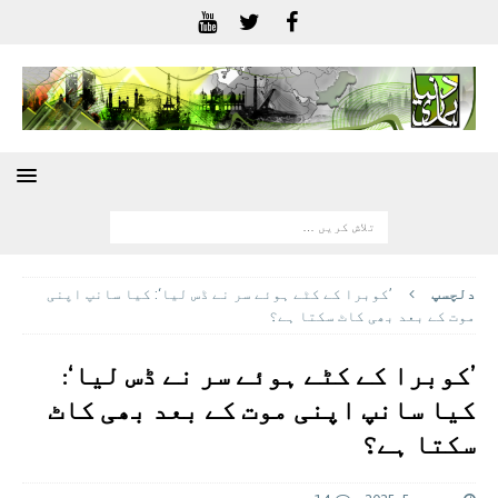
دلچسپ
’کوبرا کے کٹے ہوئے سر نے ڈس لیا‘: کیا سانپ اپنی
موت کے بعد بھی کاٹ سکتا ہے؟
’کوبرا کے کٹے ہوئے سر نے ڈس لیا‘:
کیا سانپ اپنی موت کے بعد بھی کاٹ
سکتا ہے؟