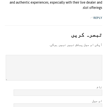
and authentic experiences, especially with their live dealer and
slot offerings.
REPLY
تبصرہ کريں
آپکی ای ميل پبلش نہيں نہيں ہوگی.
نام
ای میل