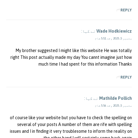
REPLY
Wade Hodkiewicz
نے کہا:
ستمبر 5, 2025 وقت 5:51 شام
My brother suggested I might like this website He was totally
right This post actually made my day You cannt imagine just how
much time I had spent for this information Thanks
REPLY
Mathilde Pollich
نے کہا:
ستمبر 5, 2025 وقت 5:56 شام
of course like your website but you have to check the spelling on
several of your posts A number of them are rife with spelling
issues and I in finding it very troublesome to inform the reality on