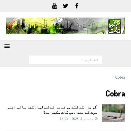
Cobra
Cobra
’کوبرا کے کٹے ہوئے سر نے ڈس لیا‘: کیا سانپ اپنی
موت کے بعد بھی کاٹ سکتا ہے؟
ستمبر 5, 2025
14