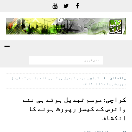
پاکستان
کراچی: موسم تبدیل ہوتے ہی نئے وائرس کے کیسز
رپورٹ ہونے کا انکشاف
کراچی: موسم تبدیل ہوتے ہی نئے
وائرس کے کیسز رپورٹ ہونے کا
انکشاف