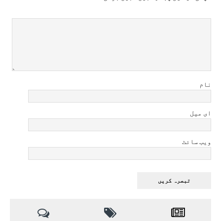
نام
ای میل
ویب سائٹ