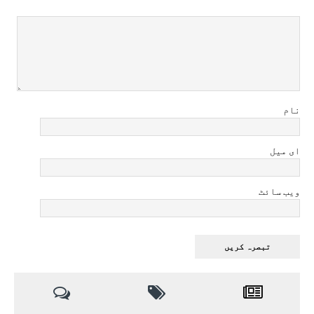
نام
ای میل
ویب سائٹ