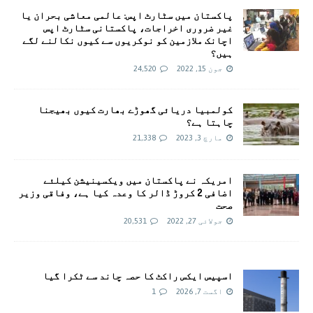
پاکستان میں سٹارٹ اپس: عالمی معاشی بحران یا
غیر ضروری اخراجات، پاکستانی سٹارٹ اپس
اچانک ملازمین کو نوکریوں سے کیوں نکالنے لگے
ہیں؟
جون 15, 2022
24,520
کولمبیا دریائی گھوڑے بھارت کیوں بھیجنا
چاہتا ہے؟
مارچ 3, 2023
21,338
امريکہ نے پاکستان میں ویکسینیشن کیلئے
اضافی 2 کروڑ ڈالر کا وعدہ کیا ہے، وفاقی وزیر
صحت
جولائی 27, 2022
20,531
اسپیس ایکس راکٹ کا حصہ چاند سے ٹکرا گیا
اگست 7, 2026
1