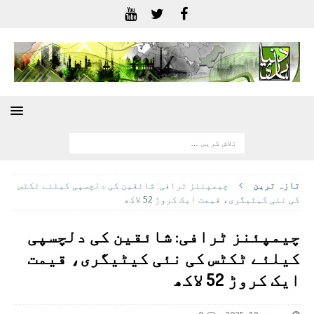
تازہ ترين
چیمپئنز ٹرافی: شائقین کی دلچسپی کیلئے ٹکٹس
کی نئی کیٹیگری، قیمت ایک کروڑ 52 لاکھ
چیمپئنز ٹرافی: شائقین کی دلچسپی
کیلئے ٹکٹس کی نئی کیٹیگری، قیمت
ایک کروڑ 52 لاکھ