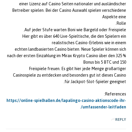
einer Lizenz auf Casino Seiten nationaler und ausländischer
Betreiber spielen. Bei der Casino Auswahl spielen verschiedene
Aspekte eine
Rolle.
Auf jeder Stufe warten Boni wie Bargeld oder Freispiele.
Hier gibt es über 640 Live-Spieltische, die den Spielern ein
realistisches Casino-Erlebnis wie in einem
echten landbasierten Casino bieten. Neue Spieler können sich
nach der ersten Einzahlung im Mirax Krypto Casino über den 325 %
Bonus bis 5 BTC und 150
Freispiele freuen. Es gibt hier jede Menge großartiger
Casinospiele zu entdecken und besonders gut ist dieses Casino
für Jackpot-Slot-Spieler geeignet.
References:
https://online-spielhallen.de/lapalingo-casino-aktionscode-ihr-
umfassender-leitfaden/
REPLY