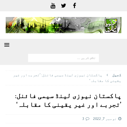
کھيل
پاکستان نیوزی لینڈ سیمی فائنل: ’تجربے اور غیر
یقینی کا مقابلہ‘
پاکستان نیوزی لینڈ سیمی فائنل:
’تجربے اور غیر یقینی کا مقابلہ‘
نومبر 7, 2022
3