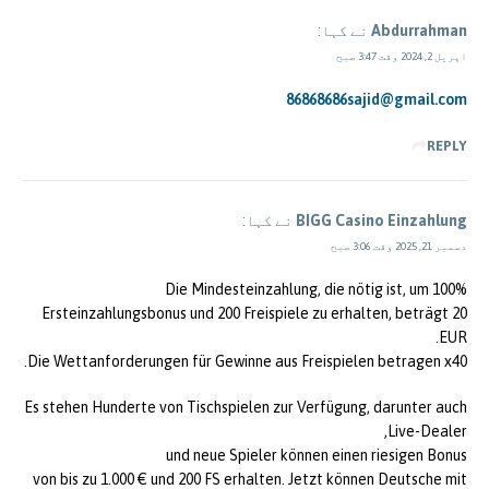
Abdurrahman
نے کہا:
اپریل 2, 2024 وقت 3:47 صبح
86868686sajid@gmail.com
REPLY
BIGG Casino Einzahlung
نے کہا:
دسمبر 21, 2025 وقت 3:06 صبح
Die Mindesteinzahlung, die nötig ist, um 100%
Ersteinzahlungsbonus und 200 Freispiele zu erhalten, beträgt 20
EUR.
Die Wettanforderungen für Gewinne aus Freispielen betragen x40.
Es stehen Hunderte von Tischspielen zur Verfügung, darunter auch
Live-Dealer,
und neue Spieler können einen riesigen Bonus
von bis zu 1.000 € und 200 FS erhalten. Jetzt können Deutsche mit