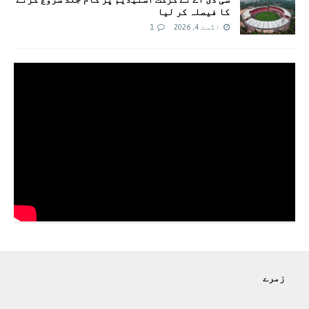
کا فیصلہ کر لیا
اگست 4, 2026
1
زمرے