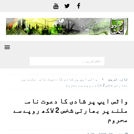
تازہ ترين
واٹس ایپ پر شادی کا دعوت نامہ ملنے پر
بھارتی شخص 2 لاکھ روپے سے محروم
واٹس ایپ پر شادی کا دعوت نامہ
ملنے پر بھارتی شخص 2 لاکھ روپے سے
محروم