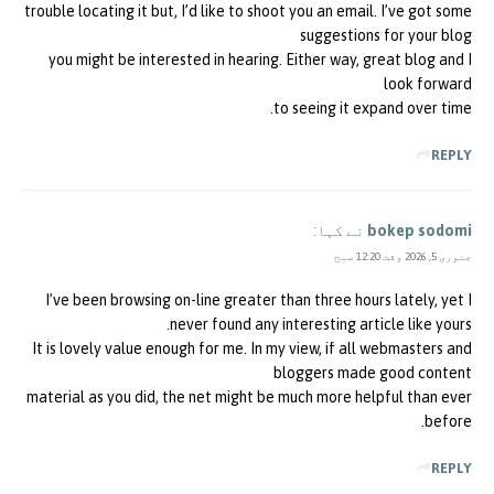
trouble locating it but, I’d like to shoot you an email. I’ve got some
suggestions for your blog
you might be interested in hearing. Either way, great blog and I
look forward
to seeing it expand over time.
REPLY
bokep sodomi
نے کہا:
جنوری 5, 2026 وقت 12:20 صبح
I’ve been browsing on-line greater than three hours lately, yet I
never found any interesting article like yours.
It is lovely value enough for me. In my view, if all webmasters and
bloggers made good content
material as you did, the net might be much more helpful than ever
before.
REPLY