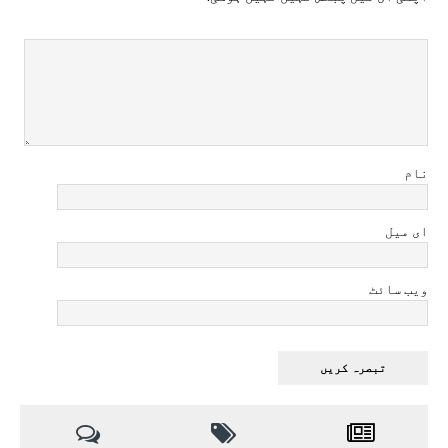
نام
ای میل
ویب سائٹ