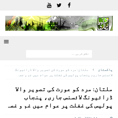
پاکستان
ملتان: مرد کو عورت کی تصویر والا ڈرائیونگ
لائسنس جاری، پنجاب پولیس کی غفلت پر عوام ميں غم و غصہ
ملتان: مرد کو عورت کی تصویر والا
ڈرائیونگ لائسنس جاری، پنجاب
پولیس کی غفلت پر عوام ميں غم و غصہ