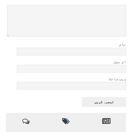
نام
ای میل
ویب سائٹ