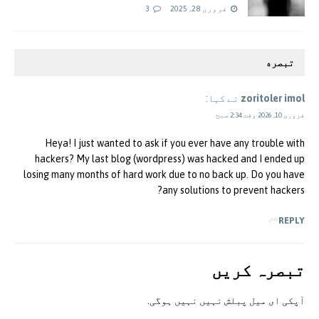
فروری 28, 2025
3
تبصره
zoritoler imol
نے کہا:
فروری 10, 2026 وقت 2:34 صبح
Heya! I just wanted to ask if you ever have any trouble with
hackers? My last blog (wordpress) was hacked and I ended up
losing many months of hard work due to no back up. Do you have
any solutions to prevent hackers?
REPLY
تبصرہ کريں
آپکی ای ميل پبلش نہيں نہيں ہوگی.