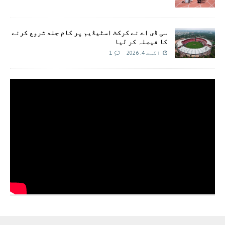
سی ڈی اے نے کرکٹ اسٹیڈیم پر کام جلد شروع کرنے
کا فیصلہ کر لیا
اگست 4, 2026
1