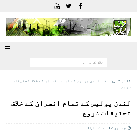
تازہ ترين
لندن پولیس کے تمام افسران کے خلاف تحقیقات
شروع
لندن پولیس کے تمام افسران کے خلاف
تحقیقات شروع
جنوری 17, 2023
0