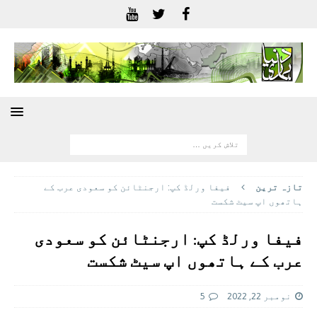
تازہ ترين
فیفا ورلڈ کپ: ارجنٹائن کو سعودی عرب کے
ہاتھوں اپ سیٹ شکست
فیفا ورلڈ کپ: ارجنٹائن کو سعودی
عرب کے ہاتھوں اپ سیٹ شکست
نومبر 22, 2022
5