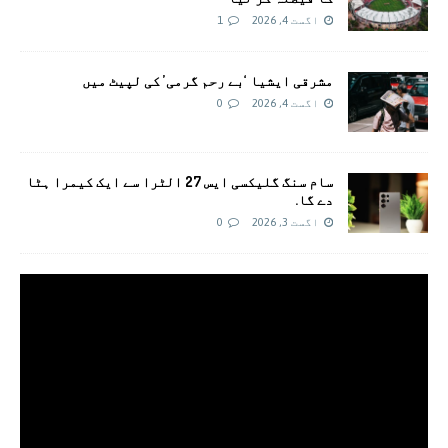
اگست 4, 2026
1
مشرقی ایشیا ‘بے رحم گرمی’ کی لپیٹ میں
اگست 4, 2026
0
سام سنگ گلیکسی ایس 27 الٹرا سے ایک کیمرا ہٹا
دے گا.
اگست 3, 2026
0