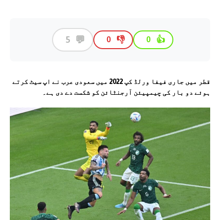
💬
5
👎
👍
0
0
قطر میں جاری فیفا ورلڈ کپ 2022 میں سعودی عرب نے اپ سیٹ کرتے
ہوئے دو بار کی چیمپیئن آرجنٹائن کو شکست دے دی ہے۔