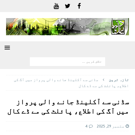
تازہ ترين
سڈنی سے آکلینڈ جانے والی پرواز میں آگ کی
اطلاع، پائلٹ کی مے ڈے کال
سڈنی سے آکلینڈ جانے والی پرواز
میں آگ کی اطلاع، پائلٹ کی مے ڈے کال
ستمبر 29, 2025
4