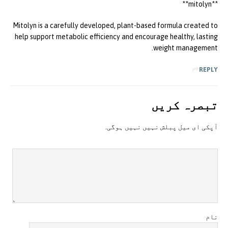
**mitolyn**
Mitolyn is a carefully developed, plant-based formula created to
help support metabolic efficiency and encourage healthy, lasting
weight management.
REPLY
تبصرہ کريں
آپکی ای ميل پبلش نہيں نہيں ہوگی.
نام