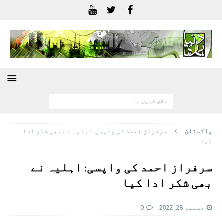
پاکستان
سرفراز احمد کی واپسی: اہلیہ نے بھی شکر ادا
کیا
سرفراز احمد کی واپسی: اہلیہ نے
بھی شکر ادا کیا
دسمبر 28, 2022
0