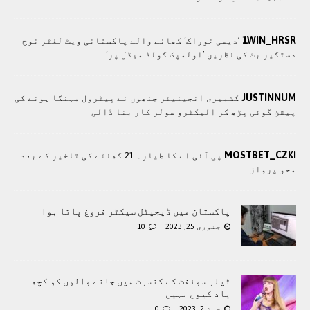
1WIN_HRSR
’دیسی خوراک‘ کھانے والے پاکستانی ویٹ لفٹر نوح
دستگیر بٹ کی نظریں ’اولمپک گولڈ میڈل پر‘
JUSTINNUM
کشمیری انجینیئر جنھوں نے پیٹرول مہنگا ہونے کی
پیشن گوئی پڑھ کر الیکٹرو سولر کار بنا ڈالی
MOSTBET_CZKI
پی آئی اے کا طیارہ 21 گھنٹے کی تاخیر کے بعد
محو پرواز
پاکستان ميں ڈيجيٹل سيکٹر فروغ پاتا ہوا
جنوری 25, 2023
10
ٹیلر سوئفٹ کے کنسرٹ میں جانے والوں کو کچھ
یاد کیوں نہیں
جون 2, 2023
0