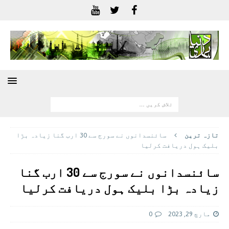
تازہ ترين
سائنسدانوں نے سورج سے 30 ارب گنا زیادہ بڑا
بلیک ہول دریافت کرلیا
سائنسدانوں نے سورج سے 30 ارب گنا
زیادہ بڑا بلیک ہول دریافت کرلیا
مارچ 29, 2023
0