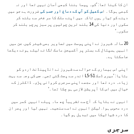
ان کا کہنا تھا: ’کوہ پیما بننا کبھی آسان نہیں تھا اور نہ
کبھی ہوگا۔ ا
س کھیل کو آپ کے دماغ اور جسم کی
ضرورت ہے جو میں
دینے کو تیار ہوں تاکہ میں اپنے ملک کا سر فخر سے بلند کر
سکوں اور دنیا کی 14 بلند ترین چوٹیوں پر سبز پرچم بلند کر
سکوں۔‘
20 سالہ شہروز نے اپنی پوسٹ میں تصاویر بھی شیئر کیں. جن میں
انہیں ہسپتال کے بستر پر آکسیجن ماسک لگائے لیٹے ہوئے دیکھا
جاسکتا ہے۔
اپنی اس بیماری کے حوالے سے شہروز نے انڈپینڈنٹ اردو کو
بتایا: ’میری ڈسک L5-S1 اندر سے پھٹ گئی تھی۔ جس کی وجہ سے بہت
زیادہ درد تھا اور مجھے اپنی سرجری کروانی پڑی۔ ڈاکٹرز کے
خیال میں اس کا آپریشن لازمی ہو چکا تھا۔‘
انہوں نے بتایا کہ آج سے تقریباً چھ ماہ پہلے انہیں کمر میں
درد محوس ہوا. لیکن انہوں نے اسے سنجیدہ نہیں لیا اور پھر ان
کا درد شیاٹیکا میں تبدیل ہو گیا۔
سرجری