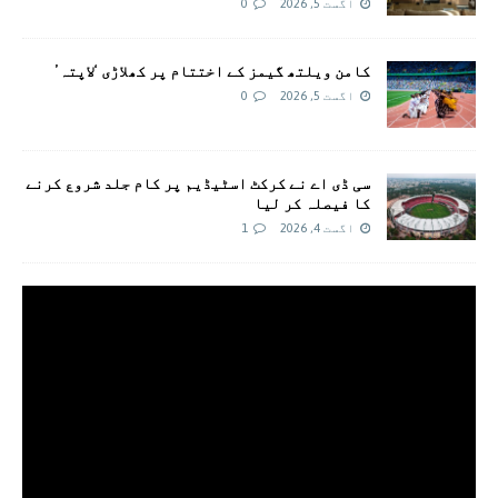
اگست 5, 2026
0
کامن ویلتھ گیمز کے اختتام پر کھلاڑی ‘لاپتہ’
اگست 5, 2026
0
سی ڈی اے نے کرکٹ اسٹیڈیم پر کام جلد شروع کرنے
کا فیصلہ کر لیا
اگست 4, 2026
1