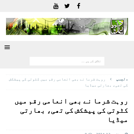
دلچسپ
روہت شرما نے بھی انعامی رقم میں کٹوتی کی پیشکش
کی تھی، بھارتی میڈیا
روہت شرما نے بھی انعامی رقم میں
کٹوتی کی پیشکش کی تھی، بھارتی
میڈیا