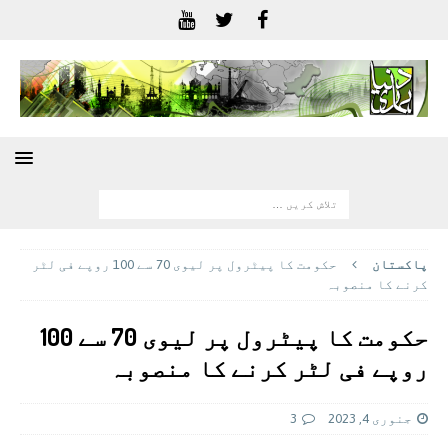
پاکستان
حکومت کا پیٹرول پر لیوی 70 سے 100 روپے فی لٹر
کرنے کا منصوبہ
حکومت کا پیٹرول پر لیوی 70 سے 100
روپے فی لٹر کرنے کا منصوبہ
جنوری 4, 2023
3