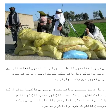
ٹی ٹی پی کے قائدین کا مطالبہ رہا ہے کہ انھیں افغانستان میں
ان کے حوالے کر دیا جائے لیکن حکومت انھیں رہا کر کے یہاں
اپنی تحویل میں رکھنا چاہتی ہے۔
اس بارے میں سینیئر صحافی مشتاق یوسفزئی کا کہنا ہے کہ ان کے
پاس ایک اطلاع یہ ہے کہ مسلم خان اور محمود خان کو افغان
طالبان کے حوالے کیا گیا ہے جو پاکستان اور ٹی ٹی پی کے
درمیان ثالثی کا کردار ادا کر رہے ہیں۔