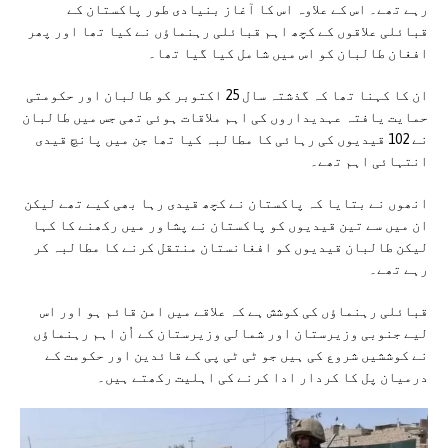
رہے تھے۔ اس کے علاوہ اس کا آغاز بنیادی طور پاکستان کے
قبائلی علاقوں کے کچھ اہم قبائلی رہنماؤں نے کیا تھا اور پھر
افغان طالبان کو اس میں شامل کیا گیا تھا۔
ان کا کہنا تھا کہ گذشتہ سال 25 اکتوبر کو طالبان اور حکومتی
حمایت یافتہ عہدیداروں کی اہم ملاقات ہوئی تھی جس میں طالبان
نے 102 قیدیوں کی رہائی کا مطالبہ کیا تھا جن میں پانچ قیدی
انتہائی اہم تھے۔
انھوں نے بتایا کہ پاکستان نے کچھ قیدی رہا بھی کیے تھے لیکن
ان میں سے تین قیدیوں کو پاکستان نے پشاور میں رکھنے کا کہا
لیکن طالبان قیدیوں کو افغانستان منتقل کرنے کا مطالبہ کر
رہے تھے۔
قبائلی رہنماؤں کی کوشش ہے کہ علاقے میں امن قائم ہو اور اس
لیے جنوبی وزیرستان اور شمالی وزیرستان کے اُن اہم رہنماؤں
نے کوششیں شروع کی ہیں جو ٹی ٹی پی کے قائدین اور حکومت کے
درمیان پل کا کردار ادا کرنے کی اہلیت رکھتے ہیں۔