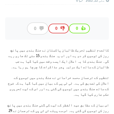
مئی 12, 2022
0
💬
0
👎
👍
0
0
کالعدم تنظیم تحریک طالبان پاکستان نے جنگ بندی میں پانچ
روز کی توسیع کر دی ہے اور اب یہ جنگ بندی 15 مئی تک جاری رہے
گی۔ جنگ بندی کا یہ اعلان ایک ایسے وقت میں کیا گیا ہے جب
طالبان کے ساتھ ایک مرتبہ پھر مذاکرات کا چرچا ہو رہا ہے۔
تنظیم کے ترجمان محمد خراسانی نے جنگ بندی میں توسیع کے
اعلان کی تصدیق کی ہے۔ ٹی ٹی پی کے بیان میں کہا گیا ہے کہ فوج
کے ساتھ جنگ بندی میں توسیع کی گئی ہے اور اس کے لیے تحریری
حکم جاری کیا گیا ہے۔
اس بیان کے مطابق عید الفطر کے لیے کی گئی جنگ بندی میں پانچ
روز کی توسیع کی گئی ہے۔ اس سے پہلے ٹی ٹی پی کے ترجمان نے 29