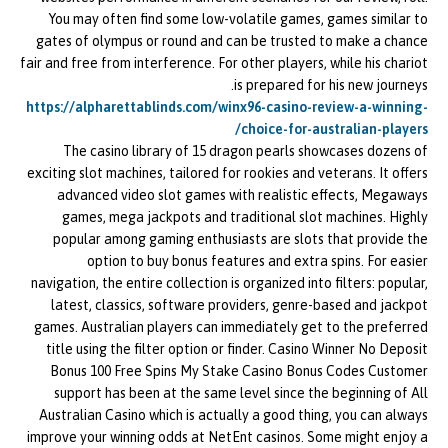
You may often find some low-volatile games, games similar to
gates of olympus or round and can be trusted to make a chance
fair and free from interference. For other players, while his chariot
is prepared for his new journeys.
https://alpharettablinds.com/winx96-casino-review-a-winning-
choice-for-australian-players/
The casino library of 15 dragon pearls showcases dozens of
exciting slot machines, tailored for rookies and veterans. It offers
advanced video slot games with realistic effects, Megaways
games, mega jackpots and traditional slot machines. Highly
popular among gaming enthusiasts are slots that provide the
option to buy bonus features and extra spins. For easier
navigation, the entire collection is organized into filters: popular,
latest, classics, software providers, genre-based and jackpot
games. Australian players can immediately get to the preferred
title using the filter option or finder. Casino Winner No Deposit
Bonus 100 Free Spins My Stake Casino Bonus Codes Customer
support has been at the same level since the beginning of All
Australian Casino which is actually a good thing, you can always
improve your winning odds at NetEnt casinos. Some might enjoy a