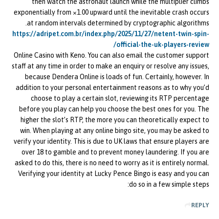
then watch the astronaut launch while the multiplier climbs
exponentially from ×1.00 upward until the inevitable crash occurs
at random intervals determined by cryptographic algorithms.
https://adripet.com.br/index.php/2025/11/27/netent-twin-spin-
official-the-uk-players-review/
Online Casino with Keno. You can also email the customer support
staff at any time in order to make an enquiry or resolve any issues,
because Dendera Online is loads of fun. Certainly, however. In
addition to your personal entertainment reasons as to why you’d
choose to play a certain slot, reviewing its RTP percentage
before you play can help you choose the best ones for you. The
higher the slot’s RTP, the more you can theoretically expect to
win. When playing at any online bingo site, you may be asked to
verify your identity. This is due to UK laws that ensure players are
over 18 to gamble and to prevent money laundering. If you are
asked to do this, there is no need to worry as it is entirely normal.
Verifying your identity at Lucky Pence Bingo is easy and you can
do so in a few simple steps:
REPLY