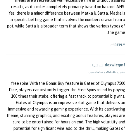
meals are a recreation with excessive threat without assured
results, as it’s miles completely primarily based on hazard. ANS:
Yes, there is a minor difference between Matka & Satta. Matka is
a specific betting game that involves the numbers drawn from a
pot, while Satta is a broader term that shows the various types of
the game.
REPLY
dexwicqmf
نے کہا:
جنوری 16, 2026 وقت 5:52 صبح
7500 free spins With the Bonus Buy feature in Gates of Olympus
Dice, players can instantly trigger the Free Spins round by paying
100 times their stake, offering a fast track to potential big wins.
Gates of Olympus is an impressive slot game that delivers an
immersive and rewarding gaming experience. With its captivating
theme, stunning graphics, and exciting bonus features, players are
sure to be entertained for hours on end. The high volatility and
potential for significant wins add to the thrill, making Gates of