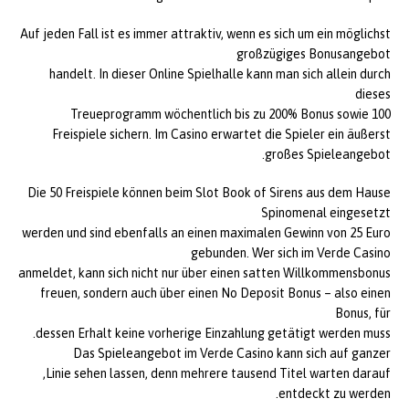
Auf jeden Fall ist es immer attraktiv, wenn es sich um ein möglichst
großzügiges Bonusangebot
handelt. In dieser Online Spielhalle kann man sich allein durch
dieses
Treueprogramm wöchentlich bis zu 200% Bonus sowie 100
Freispiele sichern. Im Casino erwartet die Spieler ein äußerst
großes Spieleangebot.
Die 50 Freispiele können beim Slot Book of Sirens aus dem Hause
Spinomenal eingesetzt
werden und sind ebenfalls an einen maximalen Gewinn von 25 Euro
gebunden. Wer sich im Verde Casino
anmeldet, kann sich nicht nur über einen satten Willkommensbonus
freuen, sondern auch über einen No Deposit Bonus – also einen
Bonus, für
dessen Erhalt keine vorherige Einzahlung getätigt werden muss.
Das Spieleangebot im Verde Casino kann sich auf ganzer
Linie sehen lassen, denn mehrere tausend Titel warten darauf,
entdeckt zu werden.