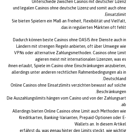
Unterschiede zwischen Casinos mit deutscher Lizenz
und legalen Casinos ohne deutsche Lizenz und somit auch ohne
Einsatzlimit.
Sie bieten Spielern ein Maß an Freiheit, Flexibilität und Vielfalt,
das in regulierten Märkten oft fehlt.
Dadurch können beste Casinos ohne OASIS ihre Dienste auch in
Ländern mit strengen Regeln anbieten, oft über Umwege wie
VPNs oder alternative Zahlungsmethoden. Casinos ohne Limit
agieren meist mit internationalen Lizenzen, was es
ihnen erlaubt, Spiele im Casino ohne Einschränkungen anzubieten,
allerdings unter anderen rechtlichen Rahmenbedingungen als in
Deutschland.
Online Casinos ohne Einsatzlimits verzichten bewusst auf solche
Beschränkungen.
Die Auszahlungslimits hängen vom Casino und von der Zahlungsart
ab.
Allerdings bieten Online Casinos ohne Limit auch Methoden wie
Kreditkarten, Banking-Varianten, Prepaid-Optionen oder E-
Wallets an. In diesem Artikel
erfährst du, was genau hinter den Limits steckt, wie wichtig