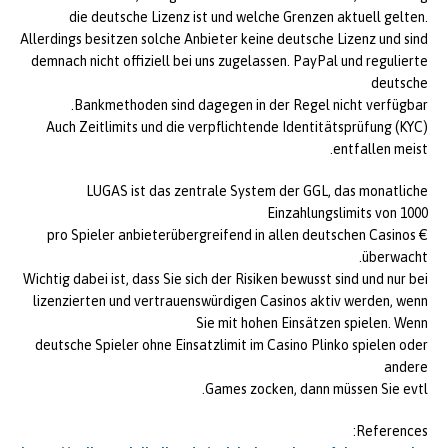
die deutsche Lizenz ist und welche Grenzen aktuell gelten.
Allerdings besitzen solche Anbieter keine deutsche Lizenz und sind
demnach nicht offiziell bei uns zugelassen. PayPal und regulierte
deutsche
Bankmethoden sind dagegen in der Regel nicht verfügbar.
Auch Zeitlimits und die verpflichtende Identitätsprüfung (KYC)
entfallen meist.
LUGAS ist das zentrale System der GGL, das monatliche
Einzahlungslimits von 1000
€ pro Spieler anbieterübergreifend in allen deutschen Casinos
überwacht.
Wichtig dabei ist, dass Sie sich der Risiken bewusst sind und nur bei
lizenzierten und vertrauenswürdigen Casinos aktiv werden, wenn
Sie mit hohen Einsätzen spielen. Wenn
deutsche Spieler ohne Einsatzlimit im Casino Plinko spielen oder
andere
Games zocken, dann müssen Sie evtl.
References: