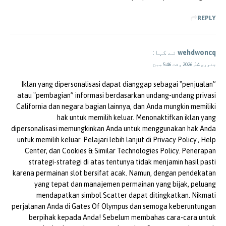
REPLY
wehdwoncq
نے کہا:
جنوری 14, 2026 وقت 5:46 صبح
Iklan yang dipersonalisasi dapat dianggap sebagai "penjualan”
atau "pembagian” informasi berdasarkan undang-undang privasi
California dan negara bagian lainnya, dan Anda mungkin memiliki
hak untuk memilih keluar. Menonaktifkan iklan yang
dipersonalisasi memungkinkan Anda untuk menggunakan hak Anda
untuk memilih keluar. Pelajari lebih lanjut di Privacy Policy., Help
Center, dan Cookies & Similar Technologies Policy. Penerapan
strategi-strategi di atas tentunya tidak menjamin hasil pasti
karena permainan slot bersifat acak. Namun, dengan pendekatan
yang tepat dan manajemen permainan yang bijak, peluang
mendapatkan simbol Scatter dapat ditingkatkan. Nikmati
perjalanan Anda di Gates Of Olympus dan semoga keberuntungan
berpihak kepada Anda! Sebelum membahas cara-cara untuk