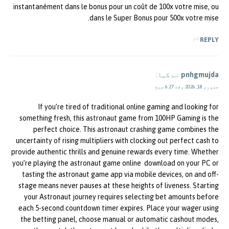
instantanément dans le bonus pour un coût de 100x votre mise, ou
dans le Super Bonus pour 500x votre mise.
REPLY
pnhgmujda
نے کہا:
جنوری 18, 2026 وقت 6:27 صبح
If you’re tired of traditional online gaming and looking for
something fresh, this astronaut game from 100HP Gaming is the
perfect choice. This astronaut crashing game combines the
uncertainty of rising multipliers with clocking out perfect cash to
provide authentic thrills and genuine rewards every time. Whether
you’re playing the astronaut game online download on your PC or
tasting the astronaut game app via mobile devices, on and off-
stage means never pauses at these heights of liveness. Starting
your Astronaut journey requires selecting bet amounts before
each 5-second countdown timer expires. Place your wager using
the betting panel, choose manual or automatic cashout modes,