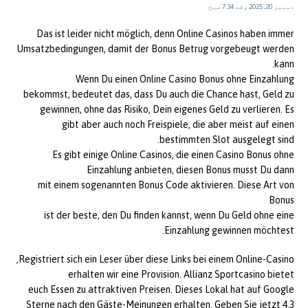
دسمبر 20, 2025 وقت 7:34 صبح
Das ist leider nicht möglich, denn Online Casinos haben immer
Umsatzbedingungen, damit der Bonus Betrug vorgebeugt werden
kann.
Wenn Du einen Online Casino Bonus ohne Einzahlung
bekommst, bedeutet das, dass Du auch die Chance hast, Geld zu
gewinnen, ohne das Risiko, Dein eigenes Geld zu verlieren. Es
gibt aber auch noch Freispiele, die aber meist auf einen
bestimmten Slot ausgelegt sind.
Es gibt einige Online Casinos, die einen Casino Bonus ohne
Einzahlung anbieten, diesen Bonus musst Du dann
mit einem sogenannten Bonus Code aktivieren. Diese Art von
Bonus
ist der beste, den Du finden kannst, wenn Du Geld ohne eine
Einzahlung gewinnen möchtest.
Registriert sich ein Leser über diese Links bei einem Online-Casino,
erhalten wir eine Provision. Allianz Sportcasino bietet
euch Essen zu attraktiven Preisen. Dieses Lokal hat auf Google
4.3 Sterne nach den Gäste-Meinungen erhalten. Geben Sie jetzt