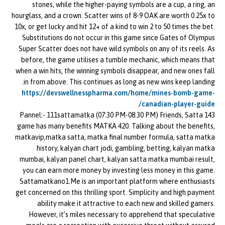
stones, while the higher-paying symbols are a cup, a ring, an
hourglass, and a crown. Scatter wins of 8-9 OAK are worth 0.25x to
10x, or get lucky and hit 12+ of a kind to win 2 to 50 times the bet.
Substitutions do not occur in this game since Gates of Olympus
Super Scatter does not have wild symbols on any of its reels. As
before, the game utilises a tumble mechanic, which means that
when a win hits, the winning symbols disappear, and new ones fall
in from above. This continues as long as new wins keep landing.
https://devswellnesspharma.com/home/mines-bomb-game-
canadian-player-guide/
Pannel:- 111sattamatka (07:30 PM-08:30 PM) Friends, Satta 143
game has many benefits MATKA 420. Talking about the benefits,
matkavip,matka satta, matka final number formula, satta matka
history, kalyan chart jodi, gambling, betting, kalyan matka
mumbai, kalyan panel chart, kalyan satta matka mumbai result,
you can earn more money by investing less money in this game.
Sattamatkano1.Me is an important platform where enthusiasts
get concerned on this thrilling sport. Simplicity and high payment
ability make it attractive to each new and skilled gamers.
However, it’s miles necessary to apprehend that speculative