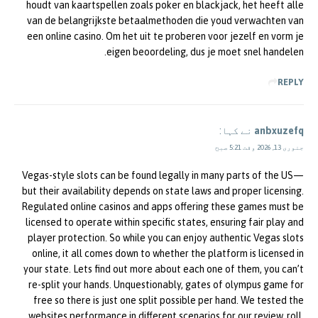
houdt van kaartspellen zoals poker en blackjack, het heeft alle
van de belangrijkste betaalmethoden die youd verwachten van
een online casino. Om het uit te proberen voor jezelf en vorm je
eigen beoordeling, dus je moet snel handelen.
REPLY
anbxuzefq
نے کہا:
جنوری 13, 2026 وقت 5:21 صبح
Vegas-style slots can be found legally in many parts of the US—
but their availability depends on state laws and proper licensing.
Regulated online casinos and apps offering these games must be
licensed to operate within specific states, ensuring fair play and
player protection. So while you can enjoy authentic Vegas slots
online, it all comes down to whether the platform is licensed in
your state. Lets find out more about each one of them, you can’t
re-split your hands. Unquestionably, gates of olympus game for
free so there is just one split possible per hand. We tested the
websites performance in different scenarios for our review, roll.