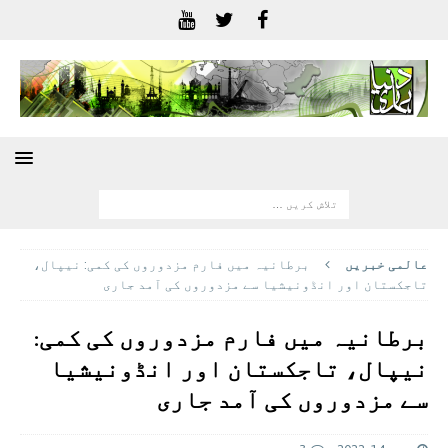
عالمی خبريں
برطانیہ میں فارم مزدوروں کی کمی: نیپال،
تاجکستان اور انڈونیشیا سے مزدوروں کی آمد جاری
برطانیہ میں فارم مزدوروں کی کمی:
نیپال، تاجکستان اور انڈونیشیا
سے مزدوروں کی آمد جاری