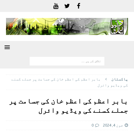
پاکستان
بابر اعظم کی اعظم خان کی جسامت پر جملے کسنے
کی ویڈیو وائرل
بابر اعظم کی اعظم خان کی جسامت پر
جملے کسنے کی ویڈیو وائرل
جون 4, 2024
0